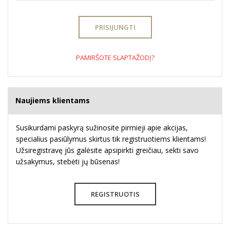
PAMIRŠOTE SLAPTAŽODĮ?
Naujiems klientams
Susikurdami paskyrą sužinosite pirmieji apie akcijas,
specialius pasiūlymus skirtus tik registruotiems klientams!
Užsiregistravę jūs galėsite apsipirkti greičiau, sekti savo
užsakymus, stebėti jų būsenas!
REGISTRUOTIS