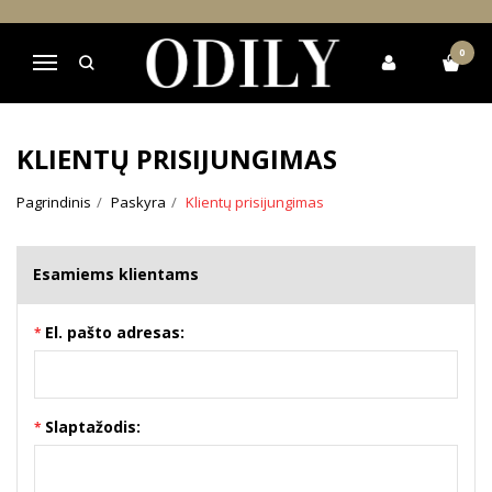
0
Navigacija
KLIENTŲ PRISIJUNGIMAS
Pagrindinis
Paskyra
Klientų prisijungimas
Esamiems klientams
El. pašto adresas:
Slaptažodis: