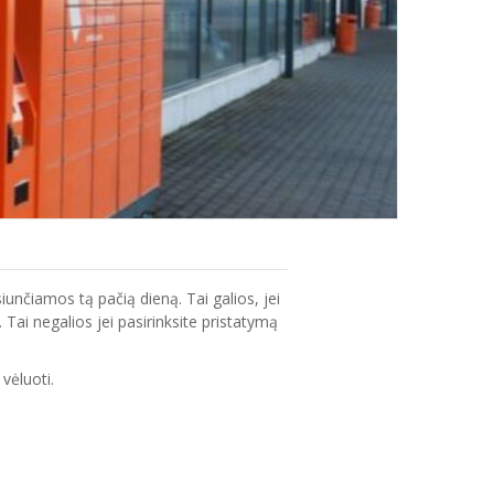
iunčiamos tą pačią dieną. Tai galios, jei
ai negalios jei pasirinksite pristatymą
vėluoti.