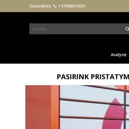
Susisiekite:
+37068915031
Avalynė
PASIRINK PRISTATY