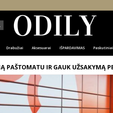
Drabužiai
Aksesuarai
IŠPARDAVIMAS
Paskutiniai
MĄ PAŠTOMATU IR GAUK UŽSAKYMĄ PER